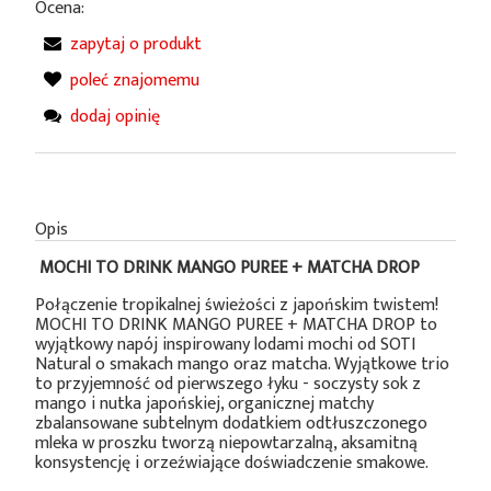
Ocena:
zapytaj o produkt
poleć znajomemu
dodaj opinię
Opis
MOCHI TO DRINK MANGO PUREE + MATCHA DROP
Połączenie tropikalnej świeżości z japońskim twistem!
MOCHI TO DRINK MANGO PUREE + MATCHA DROP to
wyjątkowy napój inspirowany lodami mochi od SOTI
Natural o smakach mango oraz matcha. Wyjątkowe trio
to przyjemność od pierwszego łyku - soczysty sok z
mango i nutka japońskiej, organicznej matchy
zbalansowane subtelnym dodatkiem odtłuszczonego
mleka w proszku tworzą niepowtarzalną, aksamitną
konsystencję i orzeźwiające doświadczenie smakowe.