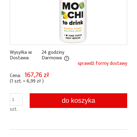
Wysyłka w:
24 godziny
Dostawa:
Darmowa
sprawdź formy dostawy
Cena nie zawiera ewentualnych kosztów płatności
167,76 zł
Cena:
(1
szt.
=
6,99 zł
)
do koszyka
szt.