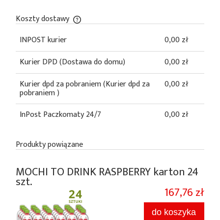
Koszty dostawy
Cena nie zawiera ewentualnych kosztów płatności
INPOST kurier
0,00 zł
Kurier DPD
(Dostawa do domu)
0,00 zł
Kurier dpd za pobraniem
(Kurier dpd za
0,00 zł
pobraniem )
InPost Paczkomaty 24/7
0,00 zł
Produkty powiązane
MOCHI TO DRINK RASPBERRY karton 24
szt.
167,76 zł
do koszyka